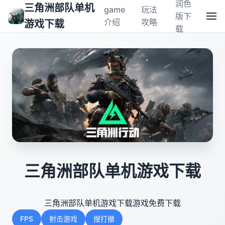
润色
三角洲部队单机
game
玩法
版下
介绍
攻略
游戏下载
载
三角洲部队单机游戏下载
三角洲部队单机游戏下载游戏免费下载
FPS
射击游戏
搜打撤