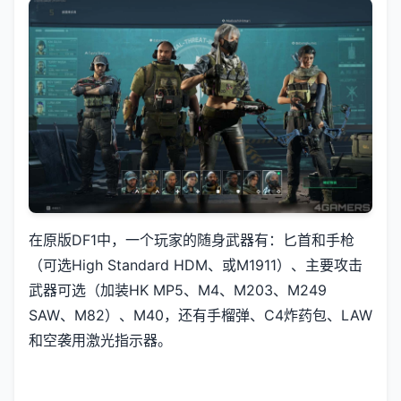
在原版DF1中，一个玩家的随身武器有：匕首和手枪
（可选High Standard HDM、或M1911）、主要攻击
武器可选（加装HK MP5、M4、M203、M249
SAW、M82）、M40，还有手榴弹、C4炸药包、LAW
和空袭用激光指示器。