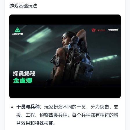
游戏基础玩法
干员与兵种
：玩家扮演不同的干员，分为突击、支
援、工程、侦察四类兵种，每个兵种都有相符的增
益效果和特殊技能。