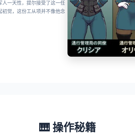
军人一天性，提尔接受了这一任
起初觉，这份工从项并不像他念
🎹 操作秘籍