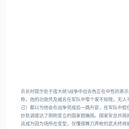
兵长时提尔处于庞大统1战争中出去色正在中性的表示
称，他的功勋凭及威名在军队中零个家不知晓，无人
己）都以为他会在战争完成后一路升官，在军队中担
妙处调度达了刚刚变立的国家稳确局。国家安总共局
这成为因为场所在变型，仅懂得舞刀弄枪的武夫终将