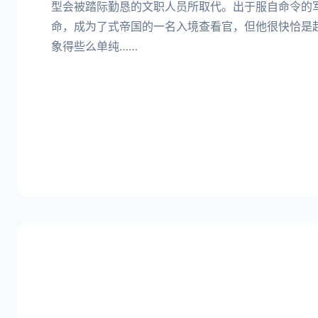
型会被踏际勤恳的文职人员所取代。出于服自命令的
命，成为了式帝国的一名入境查看官，但他很快恰是
象得些么单纯……