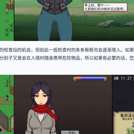
的检查站的机会，但如此一抵检查时的条条框框也会逐渐增入。如果
分别子又是会在入境时随身携带危险物品，所以如果有必要的话，您