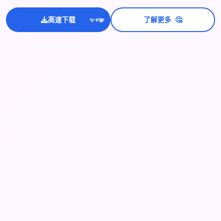
🤔
高速下载
了解更多
💫
✨
⭐