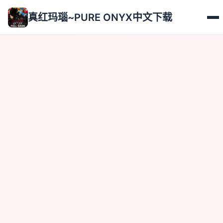
真红玛瑙~PURE ONYX中文下载