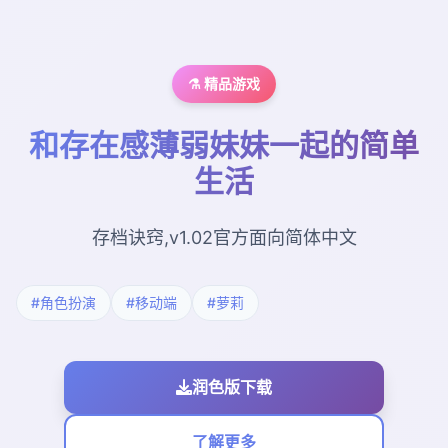
⚗️ 精品游戏
和存在感薄弱妹妹一起的简单
生活
存档诀窍,v1.02官方面向简体中文
#角色扮演
#移动端
#萝莉
润色版下载
了解更多