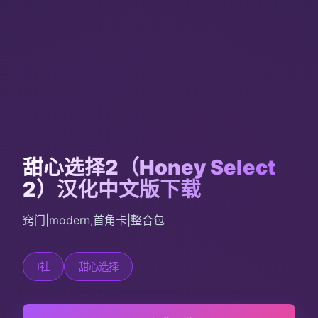
甜心选择2（Honey Select
2）汉化中文版下载
窍门|modern,首角卡|整合包
I社
甜心选择