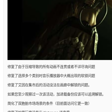
修复了由于压缩导致的所有动画不连贯或者不详尽询问题
修复了选择多个类别时音乐播放器中大概出现的软锁问题
修复了艾因在集市后的活动没法在画廊中解锁的问题。
如果您至少观察过一次该活动，加进载备份应该可以追溯解锁。
简化了双胞胎市场场景的条件（目前面访问它更一致）