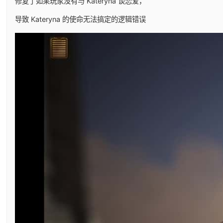
修复了如果玩家没有与 Kateryna 谈恋爱，
导致 Kateryna 的使命无法搞定的逻辑错误