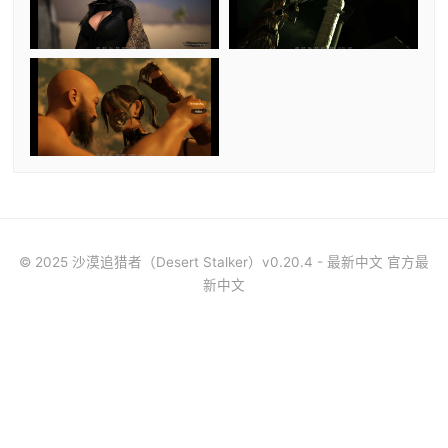
© 2025 沙漠追猎者（Desert Stalker）v0.20.4 - 最新中文 官方最
新中文