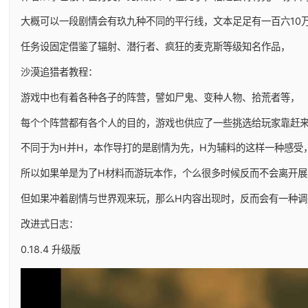
大概可以一段剧情会有玖九种不同的平行线，文本足足有一百六10
任务设固定借鉴了辐射、潜行者、疯狂的麦克斯等级知名作品，
沙漠追猎者教程：
游戏中也有着各种各子的阵营，譬如尸鬼、变种人物、拾荒者等，
每个个阵营都有各个人的目的，游戏也供应了一些挑选给玩家靠赶
不同于为H并H，本作导打的是剧情为先，H为辅料的这样一种感受
所以如果单是为了H材料而游玩本作，个么很多时候反而不会离开展
但如果冲着剧情与世界观来玩，那么H内容出现时，反而会有一种调
改进式日志：
0.18.4 升级版