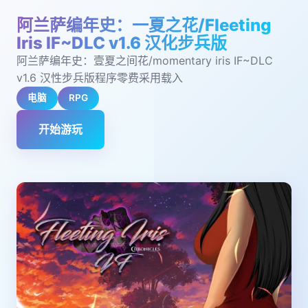
阿兰萨编年史：一夏之花/Fleeting
Iris IF~DLC v1.6 汉化步兵版
阿兰萨编年史：壹夏之间花/momentary iris IF~DLC
v1.6 汉性步兵版程序零费采用载入
电脑
RPG
开始游玩