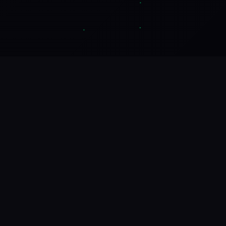
📀
产品介绍
游戏特色
女退魔师中魔物讨伐！ 隶属于退魔师之里“隐
里”，日夜与魔物厮杀的核家公共“静名”。 为终修