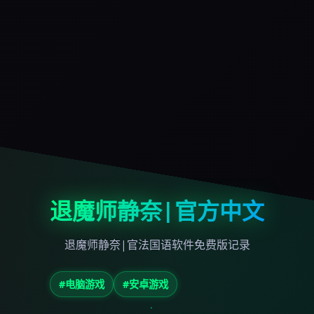
退魔师静奈|官方中文
退魔师静奈|官法国语软件免费版记录
#电脑游戏
#安卓游戏