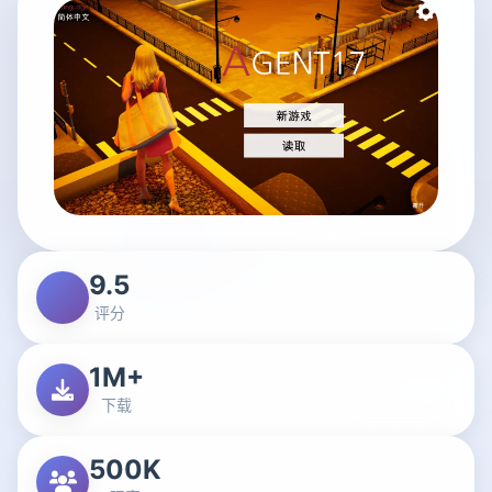
9.5
评分
1M+
下载
500K