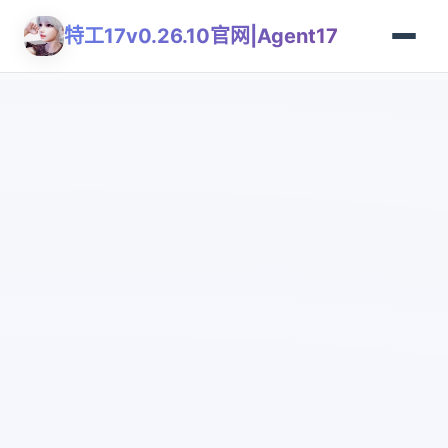
特工17v0.26.10官网|Agent17