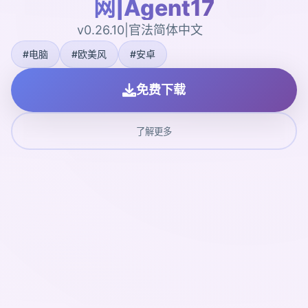
网|Agent17
v0.26.10|官法简体中文
#电脑
#欧美风
#安卓
免费下载
了解更多