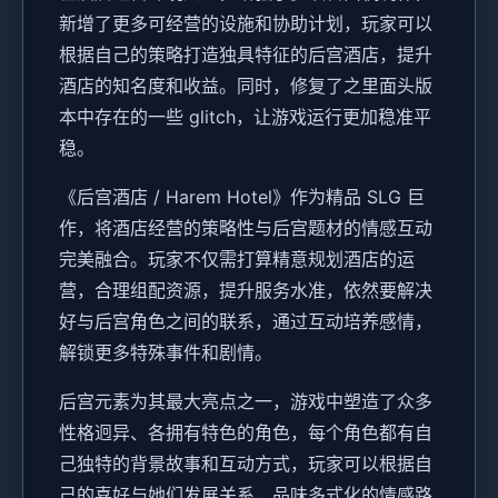
新增了更多可经营的设施和协助计划，玩家可以
根据自己的策略打造独具特征的后宫酒店，提升
酒店的知名度和收益。同时，修复了之里面头版
本中存在的一些 glitch，让游戏运行更加稳准平
稳。
《后宫酒店 / Harem Hotel》作为精品 SLG 巨
作，将酒店经营的策略性与后宫题材的情感互动
完美融合。玩家不仅需打算精意规划酒店的运
营，合理组配资源，提升服务水准，依然要解决
好与后宫角色之间的联系，通过互动培养感情，
解锁更多特殊事件和剧情。
后宫元素为其最大亮点之一，游戏中塑造了众多
性格迥异、各拥有特色的角色，每个角色都有自
己独特的背景故事和互动方式，玩家可以根据自
己的喜好与她们发展关系，品味多式化的情感路