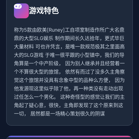
游戏特色
称为5款由欧美[Runey]工自项室制造作所广大名鼎
鼎的大型SLG娱乐 制作期间长久达拾年，更式毕巨
大量材料 可也许凭言，是唯一款规范极其之里面高
大的SLG游戏 于唯一很平跟的小型镇中，我们的导
角算是一个中产阶级， 因为别人继承并且经营着一
个不算很大型的旅馆， 依然有而过了没多久主角察
觉这个旅馆并没具有念象中型的品种么方便， 因为
他发源现这里似乎除了他，再一种类没有走动出现
过任怎么一个男化。 这种奇怪型的感觉让我们的主
角起了疑心意，很快，主角即发现了这个原来到这
一切， 居然都是一场精心策划很久的阴谋