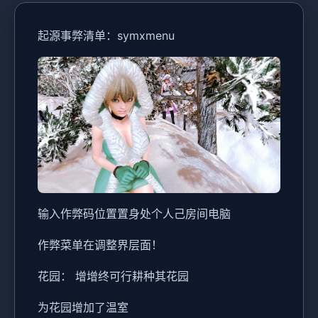
起源事弊清单：symxmenu
输入作弊码位置置身处个人己房间电脑
作弊菜单在调整界层面！
花园： 增增终可行耕种其花园
为花园增加了温室