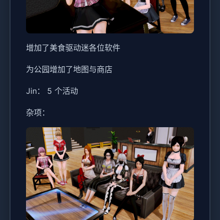
增加了美食驱动迷各位软件
为公园增加了地图与商店
Jin： 5 个活动
杂项：