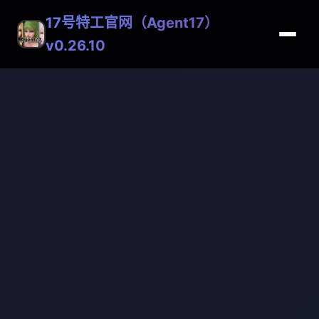
17号特工官网（Agent17）
v0.26.10