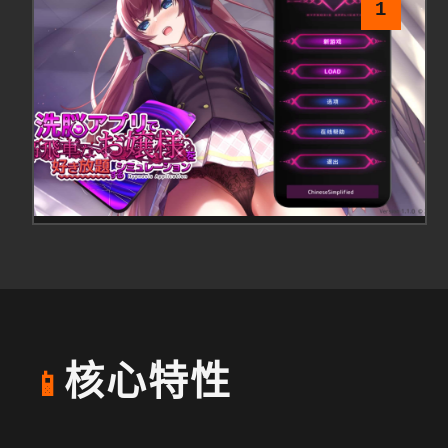
1
核心特性
📱