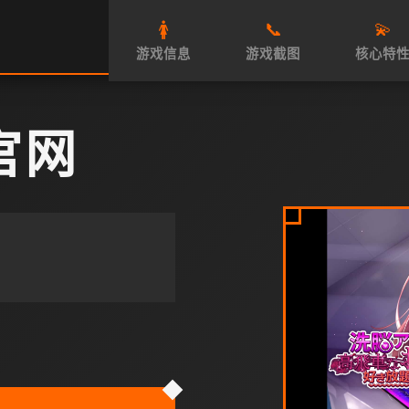
🚺
📞
💫
游戏信息
游戏截图
核心特
官网