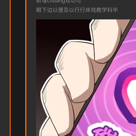
新增chuang戏功可
眼下边以便及以行行床戏教学科毕