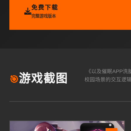
免费下载
完整游戏版本
《以及催眠APP
游戏截图
🎯
校园场景的交互逻辑