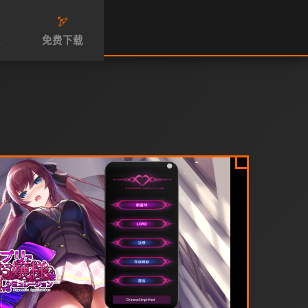
🏹
性
免费下载