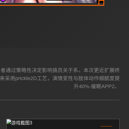
利用者通过策略性决定影响搞员关于系。本次更近扩展终
用prickle2D工艺，演情变性与肢体动作细腻度提
升40%-催眠APP2。