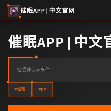
催眠APP|中文官网
催眠APP|中文
催眠神自从事件
#催眠
#pc