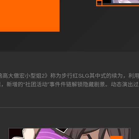
洗脑高大傲宏小型姐2》称为步行红SLG其中式的续为，
，新增的“社团活动”事件件链解锁隐藏剧景。动态演出过来采