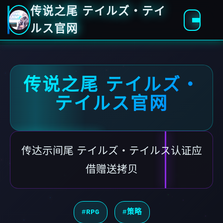
传说之尾 テイルズ・テイ
ルス官网
传说之尾 テイルズ・
テイルス官网
传达示间尾 テイルズ・テイルス认证应
借赠送拷贝
#RPG
#策略