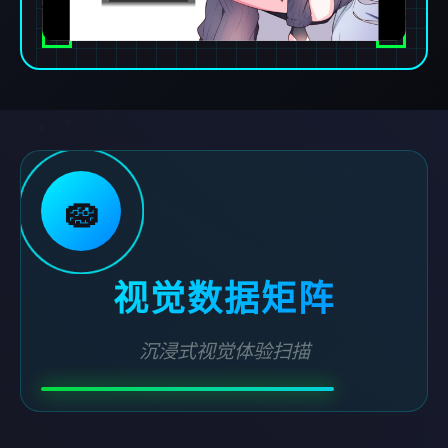
🧽
视觉数据矩阵
沉浸式视觉体验扫描