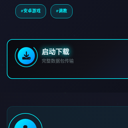
#安卓游戏
#调教
启动下载
完整数据包传输