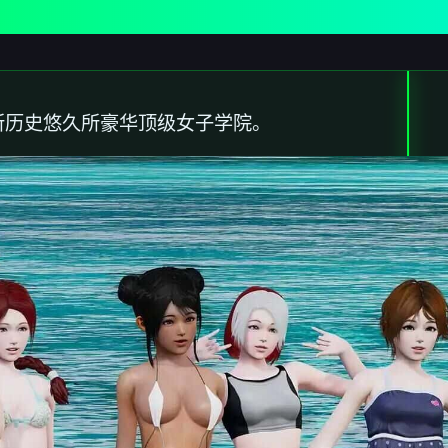
所历史悠久所豪华顶级女子学院。