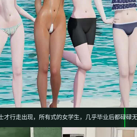
才行走出现，所有式的女学生，几乎毕业后都碌碌无为.