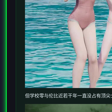
但学校零与伦比近若干年一直没占有顶尖士