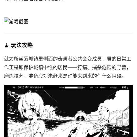
🧹 玩法攻略
就为所坐落城镇里侧面的奇遇者公共会变成员，君的日常工
作正是即保护城镇中性的居民——狩猎、捕杀危险的野兽，
磨炼技艺，准备应对未赶来是许能来到来的任什么阻碍。