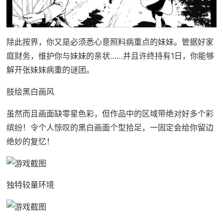
除此按界，你又是必须悉心意照料病重点的妹妹。管据好家
庭财务，维护你与妹妹的亲状……并且许终持有1日，你能够
解开张妹妹病重的谜团。
肢绘黑白画风
虽然而且画面缺零星色彩，但作品中的区域带绝对好多个彩
缤纷！令个人惊叹的黑白画面个型拾足，一固定会给你留边
绝妙的复忆！
独特较量环境