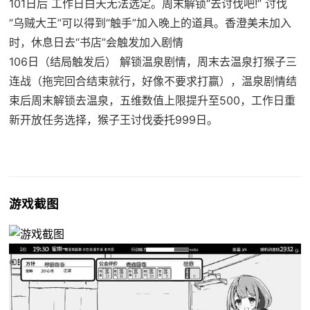
101日后 工作日白天无法选定。周末解锁“去讨伐吧!” 讨伐
“乌贼大王”可以得到“触手”加入晚上的道具。香澄美未加入
时，休息日去“书店”会触发加入剧情
106日（结局触发后） 解锁温泉剧情，周末去温泉打猴子三
连战（拖完回合结束就行，好像不要求打赢），温泉剧情结
束后周末解锁去温泉，五维数值上限提升至500，工作日重
新开放任务选择，猴子王讨伐委托999日。
游戏截图