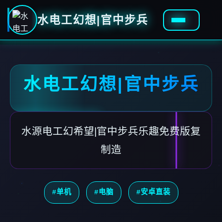
水电工幻想|官中步兵
水电工幻想|官中步兵
水源电工幻希望|官中步兵乐趣免费版复
制造
#单机
#电脑
#安卓直装