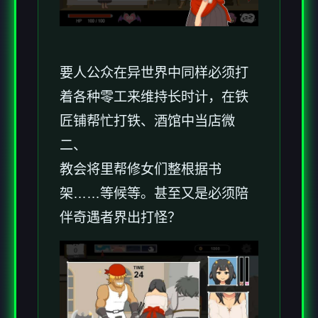
要人公众在异世界中同样必须打
着各种零工来维持长时计，在铁
匠铺帮忙打铁、酒馆中当店微
二、
教会将里帮修女们整根据书
架……等候等。甚至又是必须陪
伴奇遇者界出打怪？