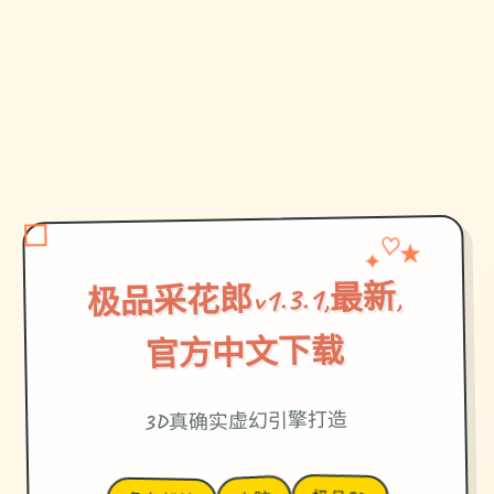
✦
♡
★
极品采花郎v1.3.1,最新,
官方中文下载
3D真确实虚幻引擎打造