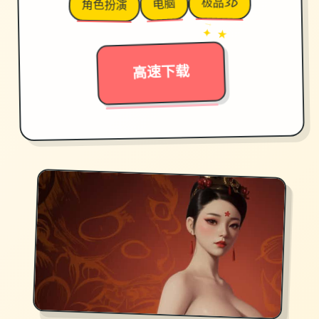
极品3D
电脑
角色扮演
→
✦ ★
高速下载