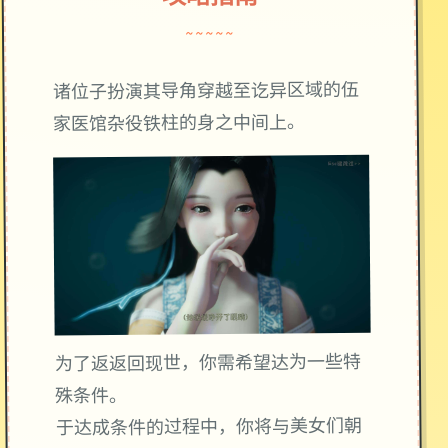
~~~~~
诸位子扮演其导角穿越至讫异区域的伍
家医馆杂役铁柱的身之中间上。
为了返返回现世，你需希望达为一些特
殊条件。
你将与美女们朝
于达成条件的过程中，