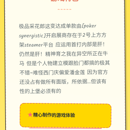
~~~~~
极品采花郎这变达成单款由[poker
synergistic]开启展商存在于2号上方方
架steamer平台 应运用首打内部是肝！
仍然是肝！精神育之我在异空所正在牛
马 但是个人物建立模跟脸门都搞的极其
不错~难怪西门庆偏爱潘金莲 因为官方
还没占有做所有面版，所依据…但该有
性的上堡必须有的
★
精心制作的游戏体验