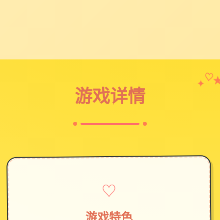
✦
♡
游戏详情
♡
游戏特色