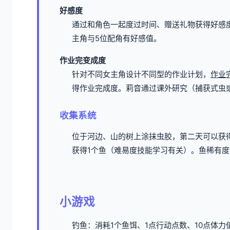
好感度
通过和角色一起度过时间、赠送礼物获得好感
主角与5位配角有好感值。
作业完变成度
针对不同女主角设计不同型的作业计划，
作业
得作业完成度。
莉音通过课外研究（捕获式虫
收集系统
位于河边、山的树上涂抹虫胶，第二天可以获得
获得1个鱼（难易度技能学习有关）。鱼稀有度
小游戏
钓鱼：消耗1个鱼饵、1点行动点数、10点体力