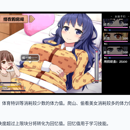
、体育特训等消耗较少数的体力值。
爬山、偷看美女消耗较多的体力
决度超过上限块分将转化为回忆值。
回忆值用于学习技能。