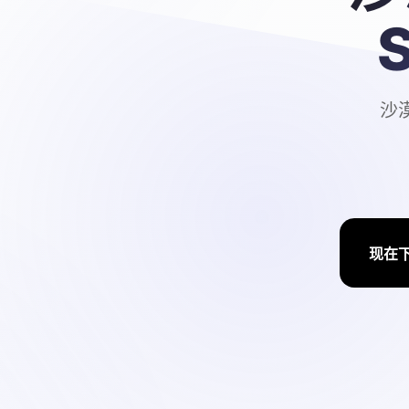
S
沙漠
现在