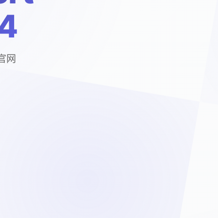
.4
文官网