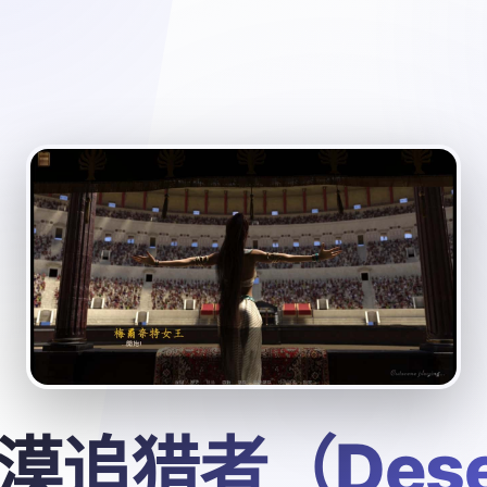
漠追猎者（Dese