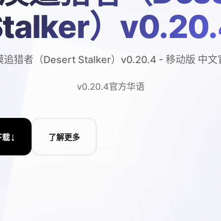
talker）v0.20
追猎者（Desert Stalker）v0.20.4 - 移动版 中
v0.20.4官方华语
↓
下载
了解更多