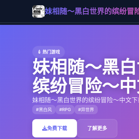
妹相随～黑白世界的缤纷冒
💉 热门游戏
妹相随～黑白
缤纷冒险～中
妹相随～黑白世界的缤纷冒险～中文下
#黑白风
#RPG
#异世界
免费下载
了解更多