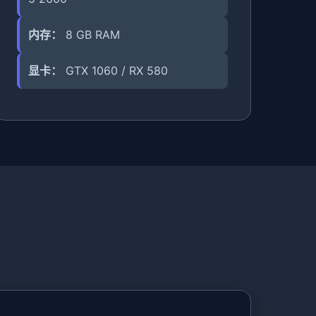
内存：
8 GB RAM
显卡：
GTX 1060 / RX 580