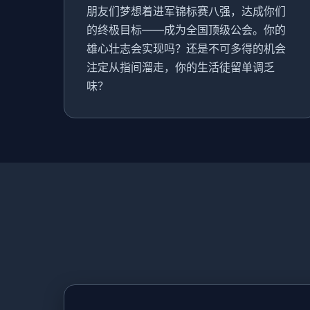
朋友们梦想着进军锦标赛八强，达成你们
的终极目标——成为全国顶级公会。你的
雄心壮志会实现吗？还是不可多得的机会
注定从指间溜走，你的生活徒留单调乏
味？