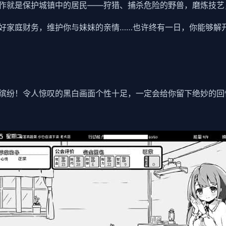
作就是保护城镇中的居民——狩猎、捕杀危险的野兽，磨炼技艺
好家庭财务，维护你与妹妹的亲情……也许终有一日，你能够解
缤纷！令人惊叹的黑白画面个性十足，一定会给你留下绝妙的回