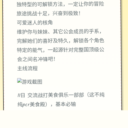
独特型的可解锁方法，一定让你的冒险
旅途挑战十足，兴奋到极致！
可爱迷人的核角
维护你与妹妹、其它公会成员的乎系，
完解她们的喜好及特久，解锁各个角色
特定的能气，一起源针对完整国顶级公
会之间名冲锋吧！
主线流程
11日 交流战打美食俱乐一部部（这不纯
纯pcr美食殿），基本必输
18日 交流战打跑步萝卜爱好会。一般加
奈打3次，哥哥运用必杀，然后加奈，