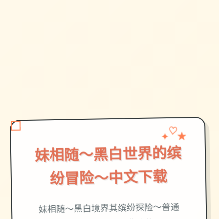
★
✦
♡
妹相随～黑白世界的缤
纷冒险～中文下载
妹相随～黑白境界其缤纷探险～普通