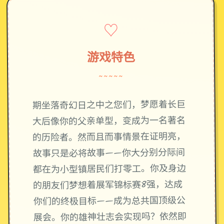
♡
游戏特色
~~~~~
期坐落奇幻日之中之您们，梦愿着长巨
大后像你的父亲单型，变成为一名著名
的历险者。然而且而事情景在证明亮，
故事只是必将故事——你大分别分际间
都在为小型镇居民们打零工。你及身边
的朋友们梦想着展军锦标赛8强，达成
你们的终极目标——成为总共国顶级公
展会。你的雄神壮志会实现吗？依然即