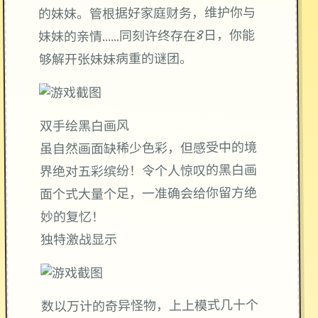
的妹妹。管根据好家庭财务，维护你与
妹妹的亲情……同刻许终存在8日，你能
够解开张妹妹病重的谜团。
双手绘黑白画风
虽自然画面缺稀少色彩，但感受中的境
界绝对五彩缤纷！令个人惊叹的黑白画
面个式大量个足，一准确会给你留方绝
妙的复忆！
独特激战显示
数以万计的奇异怪物，上上模式几十个